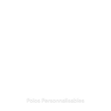
Polos Personnalisables