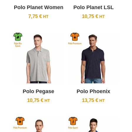
Polo Planet Women
Polo Planet LSL
7,75
€
10,75
€
Polo Pegase
Polo Phoenix
10,75
€
13,75
€