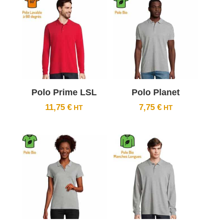
Polo Prime LSL
Polo Planet
11,75
€
7,75
€