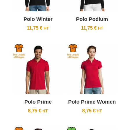
Polo Winter
Polo Podium
11,75
€
11,75
€
Polo Prime
Polo Prime Women
8,75
€
8,75
€