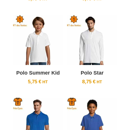
Polo Summer Kid
Polo Star
5,75
€
8,75
€