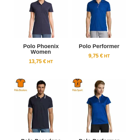
Polo Phoenix
Polo Performer
Women
9,75
€
13,75
€