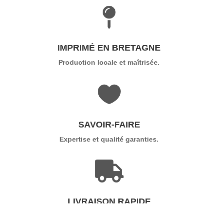

IMPRIMÉ EN BRETAGNE
Production locale et maîtrisée.

SAVOIR-FAIRE
Expertise et qualité garanties.

LIVRAISON RAPIDE
Délai rush possible