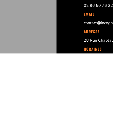
02 96 60 76 22
EMAIL
contact@incogni
ADRESSE
28 Rue Chaptal,
HORAIRES
Du Lundi au Ven
8h30 – 12h30 :
MENTIONS LÉGA