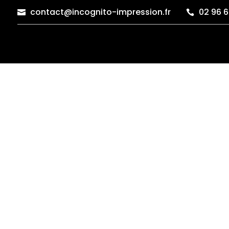
contact@incognito-impression.fr
02 96 6

