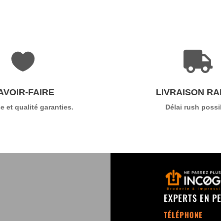


AVOIR-FAIRE
LIVRAISON RA
e et qualité garanties.
Délai rush possi
EXPERTS EN P
TÉLÉPHONE