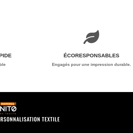

PIDE
ÉCORESPONSABLES
ble
Engagés pour une impression durable.
ERSONNALISATION TEXTILE