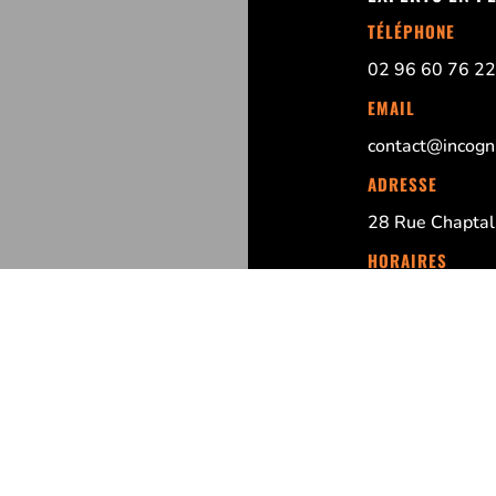
TÉLÉPHONE
02 96 60 76 22
EMAIL
contact@incogni
ADRESSE
28 Rue Chaptal,
HORAIRES
Du Lundi au Ven
8h30 – 12h30 :
MENTIONS LÉGA