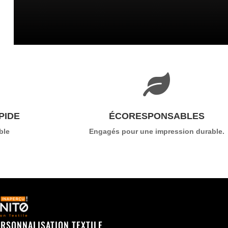

PIDE
ÉCORESPONSABLES
ble
Engagés pour une impression durable.
ERSONNALISATION TEXTILE