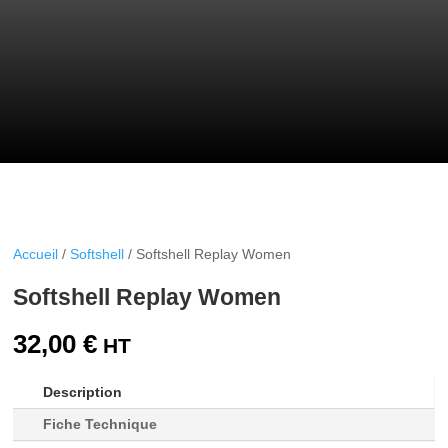
Accueil
/
Softshell
/ Softshell Replay Women
Softshell Replay Women
32,00
€
Description
Fiche Technique