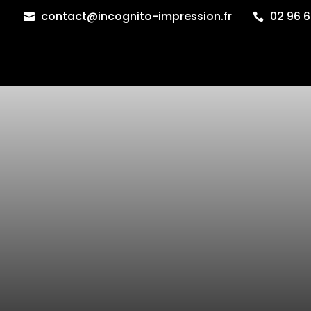
contact@incognito-impression.fr
02 96 6

