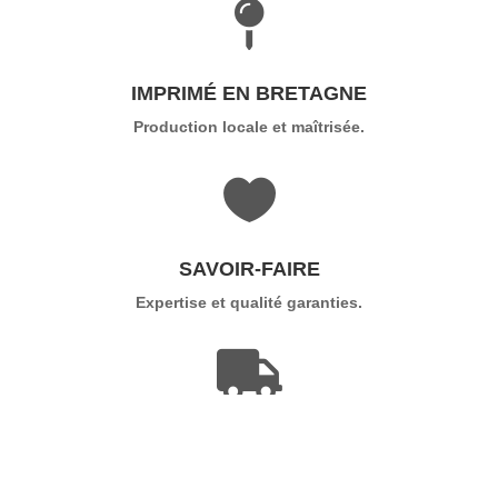

IMPRIMÉ EN BRETAGNE
Production locale et maîtrisée.

SAVOIR-FAIRE
Expertise et qualité garanties.

LIVRAISON RAPIDE
Délai rush possible