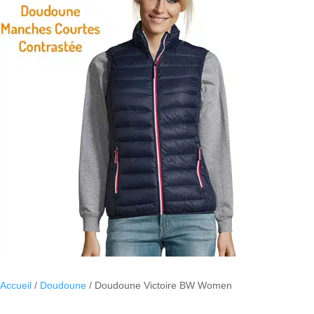
Accueil
/
Doudoune
/ Doudoune Victoire BW Women