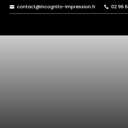
contact@incognito-impression.fr
02 96 6

