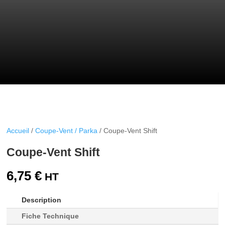
Accueil
/
Coupe-Vent / Parka
/ Coupe-Vent Shift
Coupe-Vent Shift
6,75
€
Description
Fiche Technique