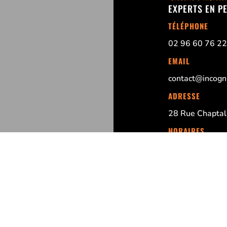
EXPERTS EN P
TÉLÉPHONE
02 96 60 76 22
EMAIL
contact@incogni
ADRESSE
28 Rue Chaptal,
HORAIRES
Du Lundi au Ven
8h30 – 12h30 :
MENTIONS LÉGA