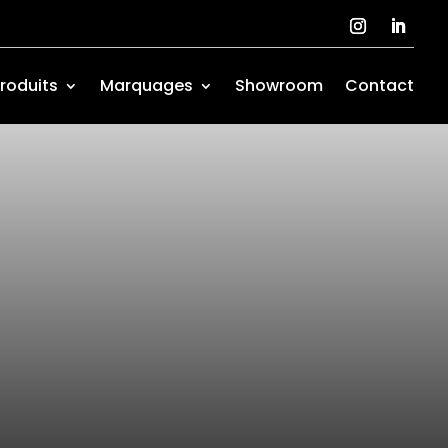
roduits
Marquages
Showroom
Contact