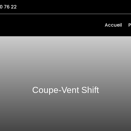
0 76 22
Accueil
P
Coupe-Vent Shift