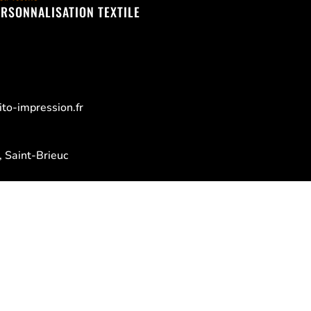
ERSONNALISATION TEXTILE
to-impression.fr
 Saint-Brieuc
dredi :
 13h30 – 17h30
LES