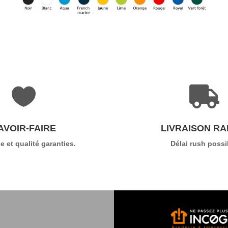


AVOIR-FAIRE
LIVRAISON RA
e et qualité garanties.
Délai rush possi