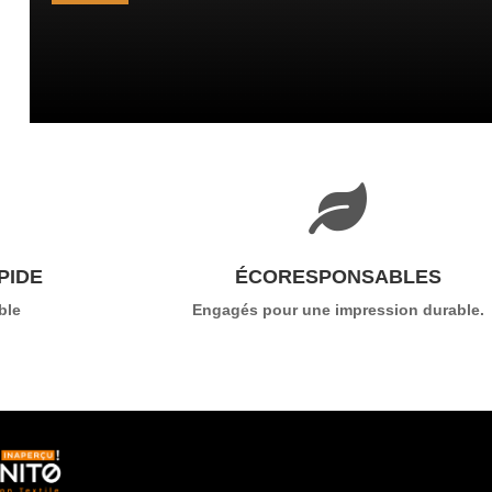

PIDE
ÉCORESPONSABLES
ble
Engagés pour une impression durable.